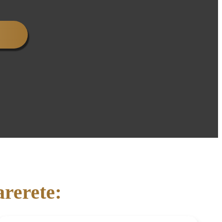
arerete: