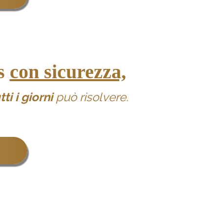
ss
con sicurezza,
ti i giorni
può risolvere.