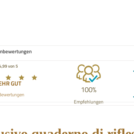
nbewertungen
4,99 von 5
EHR GUT
100%
Bewertungen
Empfehlungen
sivo quaderno di rifles