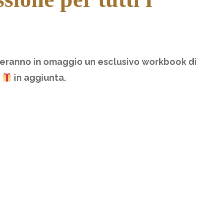
iceveranno in omaggio un esclusivo workbook di
.
in aggiunta.