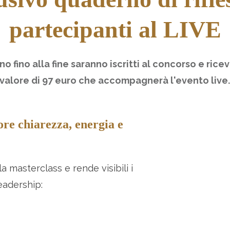
partecipanti al LIVE
no fino alla fine saranno iscritti al concorso e r
l valore di 97 euro che accompagnerà l'evento live
ore chiarezza, energia e
 masterclass e rende visibili i
leadership: