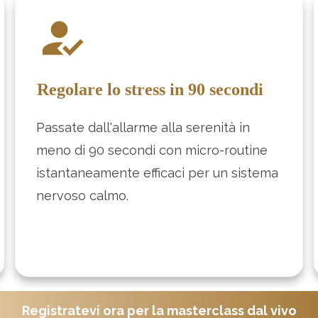
Regolare lo stress in 90 secondi
Passate dall'allarme alla serenità in
meno di 90 secondi con micro-routine
istantaneamente efficaci per un sistema
nervoso calmo.
Registratevi ora per la masterclass dal vivo