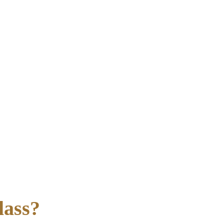
lass?