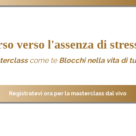
rso verso l'assenza di stre
terclass
come te
Blocchi nella vita di tut
Registratevi ora per la masterclass dal vivo