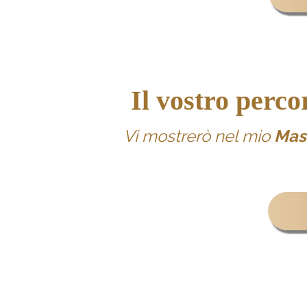
Il vostro perco
Vi mostrerò nel mio
Mas