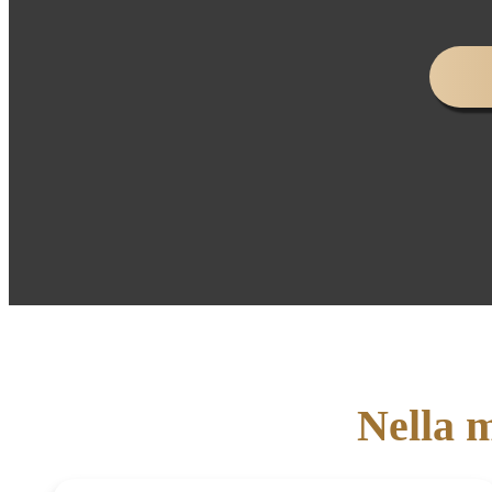
Nella m