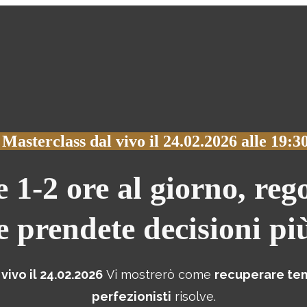
Masterclass dal vivo il 24.02.2026
alle 19:3
1-2 ore al giorno, regol
e prendete decisioni pi
vivo il 24.02.2026
Vi mostrerò come
recuperare tem
perfezionisti
risolve.