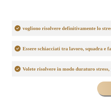
vogliono risolvere definitivamente lo stres
Essere schiacciati tra lavoro, squadra e f
Volete risolvere in modo duraturo stress,