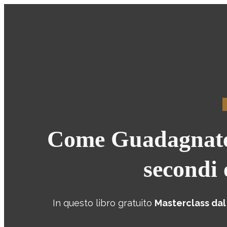
Come
Guadagnate 
secondi 
In questo libro gratuito
Masterclass dal 