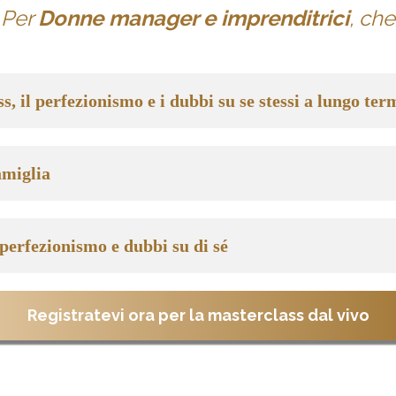
Per
Donne manager e imprenditrici
, che
s, il perfezionismo e i dubbi su se stessi a lungo ter
amiglia
 perfezionismo e dubbi su di sé
Registratevi ora per la masterclass dal vivo