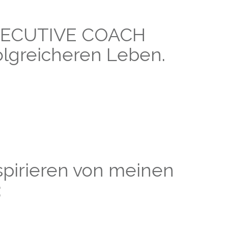
EXECUTIVE COACH
rfolgreicheren Leben.
spirieren von meinen
: