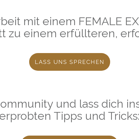
beit mit einem FEMALE 
itt zu einem erfüllteren, e
LASS UNS SPRECHEN
ommunity und lass dich in
erprobten Tipps und Tricks