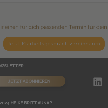
r einen für dich passenden Termin für dein
Jetzt Klarheitsgespräch vereinbaren
WSLETTER
JETZT ABONNIEREN
2024
HEIKE BRITT AUNAP