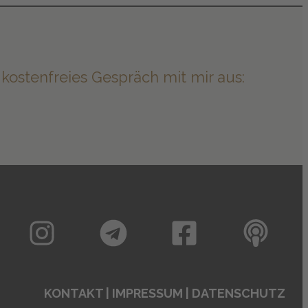
 kostenfreies Gespräch mit mir aus:
KONTAKT
|
IMPRESSUM
|
DATENSCHUTZ